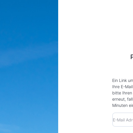
Ein Link u
Ihre E-Mail
bitte Ihre
erneut, fal
Minuten ein